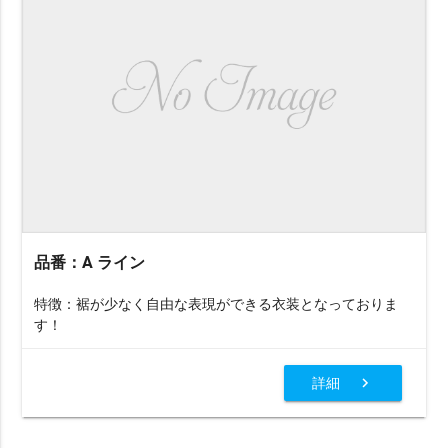
品番：A ライン
特徴：裾が少なく自由な表現ができる衣装となっておりま
す！
詳細
chevron_right