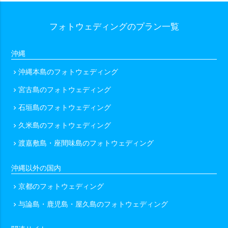
フォトウェディングのプラン一覧
沖縄
沖縄本島のフォトウェディング
chevron_right
宮古島のフォトウェディング
chevron_right
石垣島のフォトウェディング
chevron_right
久米島のフォトウェディング
chevron_right
渡嘉敷島・座間味島のフォトウェディング
chevron_right
沖縄以外の国内
京都のフォトウェディング
chevron_right
与論島・鹿児島・屋久島のフォトウェディング
chevron_right