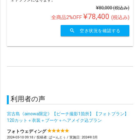
¥80,000
(税込み)
¥78,400
全商品2%OFF
(税込み)
search
空き状況を確認する
利用者の声
宮古島《ainowa限定》【ビーチ撮影1箇所】【フォトプラン】
120カット＋衣装＋ブーケ＋ヘアメイク込プラン
フォトウェディング
2024-03-10 09:18 / 投稿者: ぱーんとぅ / 実施日: 2024年3月