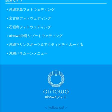
関連サイト
沖縄本島フォトウェディング
chevron_right
宮古島フォトウェディング
chevron_right
石垣島フォトウェディング
chevron_right
ainowa沖縄リゾートウェディング
chevron_right
沖縄マリンスポーツ＆アクティビティ みーぐる
chevron_right
沖縄ハネムーンメニュー
chevron_right
ainowaフォト
＼ Follow us! ／