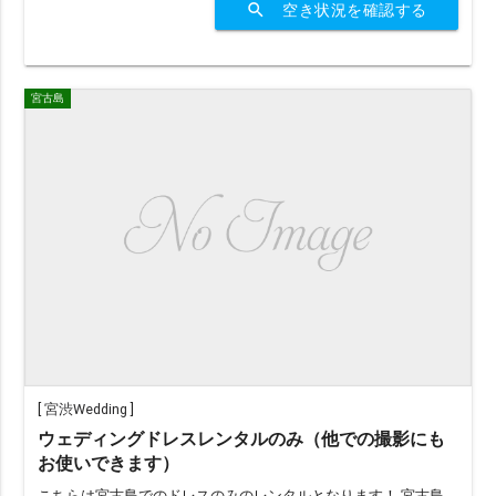
search
空き状況を確認する
宮古島
[
宮渋Wedding
]
ウェディングドレスレンタルのみ（他での撮影にも
お使いできます）
こちらは宮古島でのドレスのみのレンタルとなります！ 宮古島