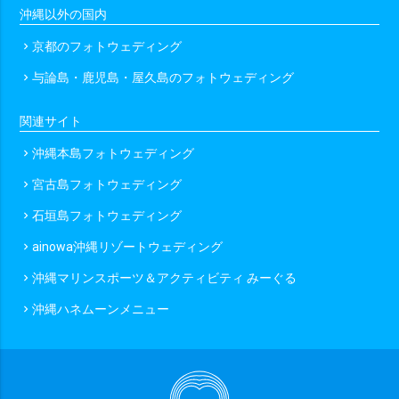
沖縄以外の国内
京都のフォトウェディング
chevron_right
与論島・鹿児島・屋久島のフォトウェディング
chevron_right
関連サイト
沖縄本島フォトウェディング
chevron_right
宮古島フォトウェディング
chevron_right
石垣島フォトウェディング
chevron_right
ainowa沖縄リゾートウェディング
chevron_right
沖縄マリンスポーツ＆アクティビティ みーぐる
chevron_right
沖縄ハネムーンメニュー
chevron_right