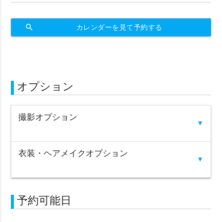
search
カレンダーを見て予約する
オプション
撮影オプション
▼
衣装・ヘアメイクオプション
▼
予約可能日