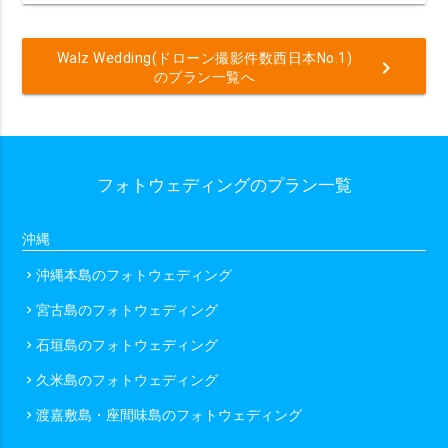
Walz Wedding(ドローン撮影件数西日本No.1)
chevron_right
のプラン一覧へ
フォトウェディングのプラン一覧
沖縄
沖縄本島のフォトウェディング
chevron_right
宮古島のフォトウェディング
chevron_right
石垣島のフォトウェディング
chevron_right
久米島のフォトウェディング
chevron_right
渡嘉敷島・座間味島のフォトウェディング
chevron_right