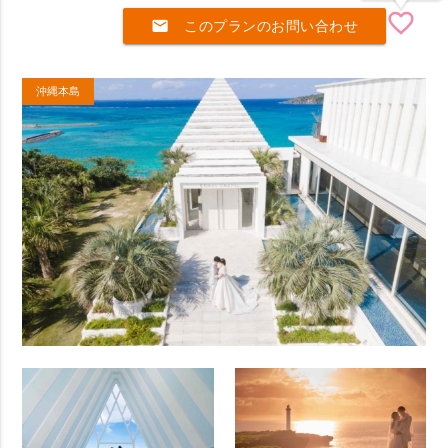
favorite_border
mail
このプランのお問い合わせ
沖縄本島