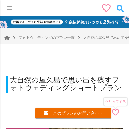
favorite_border
menu
0
navigate_next
navigate_next
フォトウェディングのプラン一覧
大自然の屋久島で思い出を
大自然の屋久島で思い出を残すフ
ォトウェディングショートプラン
クリップする
favorite_border
mail
このプランのお問い合わせ