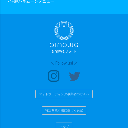
沖縄ハネムーンメニュー
chevron_right
ainowaフォト
＼ Follow us! ／
フォトウェディング事業者の方々へ
特定商取引法に基づく表記
ヘルプ