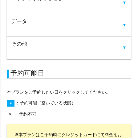
▼
データ
▼
その他
▼
予約可能日
本プランをご予約したい日をクリックしてください。
予約可能（空いている状態）
￥
予約不可
✕
※本プランはご予約時にクレジットカードにて料金をお