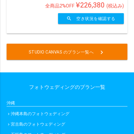
¥226,380
全商品2%OFF
(税込み)
search
空き状況を確認する
chevron_right
STUDIO CANVAS のプラン一覧へ
フォトウェディングのプラン一覧
沖縄
沖縄本島のフォトウェディング
chevron_right
宮古島のフォトウェディング
chevron_right