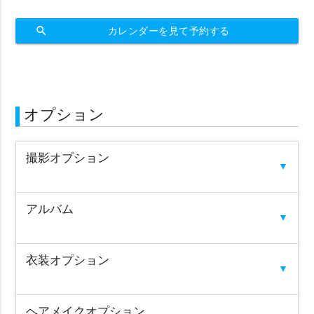
search
カレンダーを見て予約する
オプション
撮影オプション
▼
アルバム
▼
衣装オプション
▼
ヘアメイクオプション