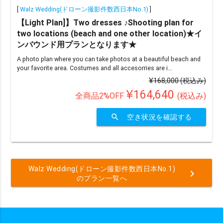
[
Walz Wedding(ドローン撮影件数西日本No.1)
]
【Light Plan]】Two dresses ♪Shooting plan for
two locations (beach and one other location)★イ
ンバウンド用プランとなります★
A photo plan where you can take photos at a beautiful beach and
your favorite area. Costumes and all accesorries are i...
¥168,000
(税込み)
¥164,640
全商品2%OFF
(税込み)
search
空き状況を確認する
Walz Wedding(ドローン撮影件数西日本No.1)
chevron_right
のプラン一覧へ