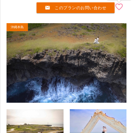
favorite_border
mail
このプランのお問い合わせ
沖縄本島