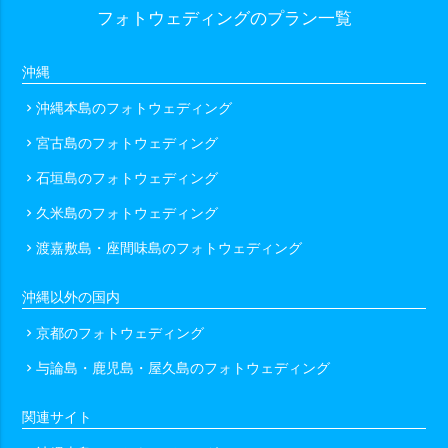
フォトウェディングのプラン一覧
沖縄
沖縄本島のフォトウェディング
chevron_right
宮古島のフォトウェディング
chevron_right
石垣島のフォトウェディング
chevron_right
久米島のフォトウェディング
chevron_right
渡嘉敷島・座間味島のフォトウェディング
chevron_right
沖縄以外の国内
京都のフォトウェディング
chevron_right
与論島・鹿児島・屋久島のフォトウェディング
chevron_right
関連サイト