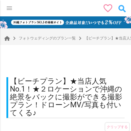
favorite_border
menu
0
navigate_next
navigate_next
フォトウェディングのプラン一覧
【ビーチプラン】★当店人気
【ビーチプラン】★当店人気
No.1！★２ロケーションで沖縄の
絶景をバックに撮影ができる撮影
プラン！ドローンMV/写真も付い
てくる♪
クリップする