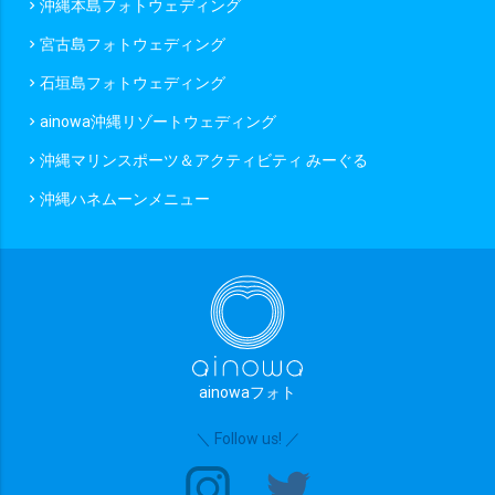
沖縄本島フォトウェディング
chevron_right
宮古島フォトウェディング
chevron_right
石垣島フォトウェディング
chevron_right
ainowa沖縄リゾートウェディング
chevron_right
沖縄マリンスポーツ＆アクティビティ みーぐる
chevron_right
沖縄ハネムーンメニュー
chevron_right
ainowaフォト
＼ Follow us! ／