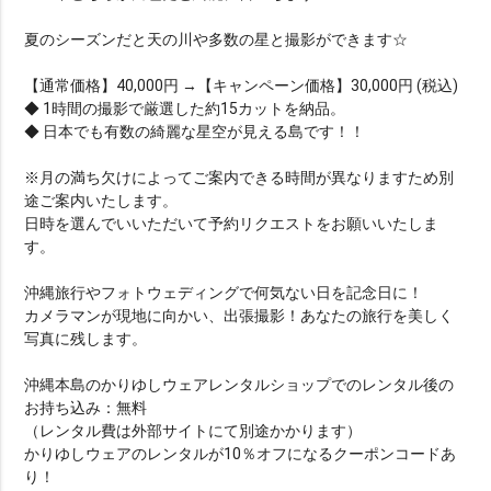
夏のシーズンだと天の川や多数の星と撮影ができます☆
【通常価格】40,000円 →【キャンペーン価格】30,000円 (税込)
◆ 1時間の撮影で厳選した約15カットを納品。
◆ 日本でも有数の綺麗な星空が見える島です！！
※月の満ち欠けによってご案内できる時間が異なりますため別
途ご案内いたします。
日時を選んでいいただいて予約リクエストをお願いいたしま
す。
沖縄旅行やフォトウェディングで何気ない日を記念日に！
カメラマンが現地に向かい、出張撮影！あなたの旅行を美しく
写真に残します。
沖縄本島のかりゆしウェアレンタルショップでのレンタル後の
お持ち込み：無料
（レンタル費は外部サイトにて別途かかります）
かりゆしウェアのレンタルが10％オフになるクーポンコードあ
り！