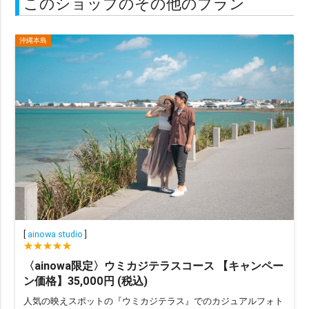
このショップのその他のプラン
沖縄本島
[
ainowa studio
]
〈ainowa限定〉ウミカジテラスコース 【キャンペー
ン価格】35,000円 (税込)
人気の映えスポットの『ウミカジテラス』でのカジュアルフォト