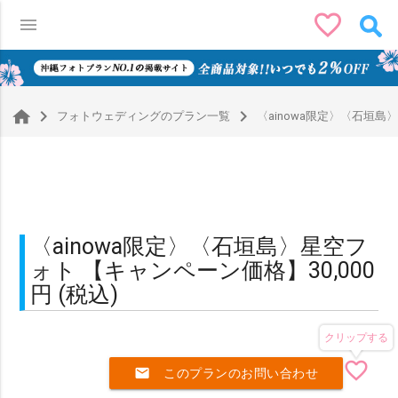
favorite_border
menu
0
navigate_next
navigate_next
フォトウェディングのプラン一覧
〈ainowa限定〉〈石垣島〉
〈ainowa限定〉〈石垣島〉星空フ
ォト 【キャンペーン価格】30,000
円 (税込)
クリップする
favorite_border
mail
このプランのお問い合わせ