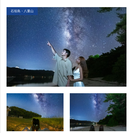
石垣島・八重山