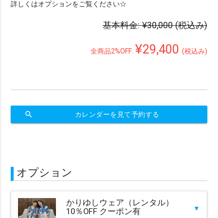
詳しくはオプションをご覧ください☆
基本料金:
¥30,000
(税込み)
¥29,400
全商品2%OFF:
(税込み)
search
カレンダーを見て予約する
オプション
かりゆしウェア（レンタル）
▼
10％OFF クーポン有