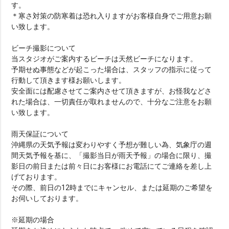
す。
＊寒さ対策の防寒着は恐れ入りますがお客様自身でご用意お願
い致します。
ビーチ撮影について
当スタジオがご案内するビーチは天然ビーチになります。
予期せぬ事態などが起こった場合は、スタッフの指示に従って
行動して頂きます様お願いします。
安全面には配慮させてご案内させて頂きますが、お怪我などさ
れた場合は、一切責任が取れませんので、十分なご注意をお願
い致します。
雨天保証について
沖縄県の天気予報は変わりやすく予想が難しい為、気象庁の週
間天気予報を基に、「撮影当日が雨天予報」の場合に限り、撮
影日の前日または前々日にお客様にお電話にてご連絡を差し上
げております。
その際、前日の12時までにキャンセル、または延期のご希望を
お伺いしております。
※延期の場合