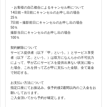
・お客様の自己都合によるキャンセル料について
14日前～8日前にキャンセルのお申し出の場合
25％
7日前～撮影前日にキャンセルのお申し出の場合
50％
撮影当日にキャンセルのお申し出の場合
100％
契約解除について
サービス提供者（以下「甲」という。）とサービス享受
者（以下「乙」という。）は双方になんらかの不可抗力
によって、甲が乙にサービスを提供出来ない状況に陥っ
た場合、これを持って乙が甲に支払った金額、全て返金
で対応する。
お支払い方法について
指定口座にてお振込み。仮予約後2週間以内のご入金をお
願いしております。
ご入金頂いてから予約が確定します。