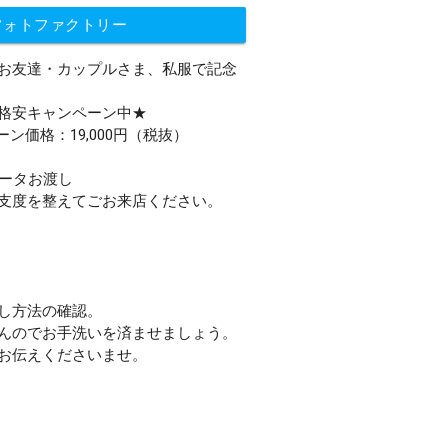
フォトファクトリー
お友達・カップルさま、私服で記念
格安キャンペーン中★
ーン価格：19,000円（税抜）
データお渡し
支度を整えてごお来店ください。
し方法の確認。
んのでお手洗いを済ませましょう。
お伝えくださいませ。