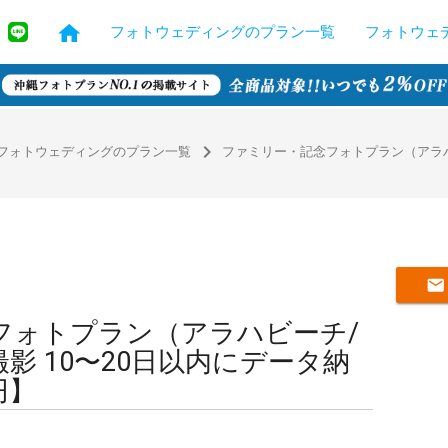
フォトウェディングのプラン一覧
フォトウェ
navigate_next
フォトウェディングのプラン一覧
ファミリー・記念フォトプラン（アラハビ
mail
フォトプラン（アラハビーチ/
影 10〜20日以内にデータ納
円】