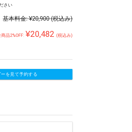
ださい
基本料金:
¥20,900
(税込み)
¥20,482
全商品2%OFF:
(税込み)
ダーを見て予約する