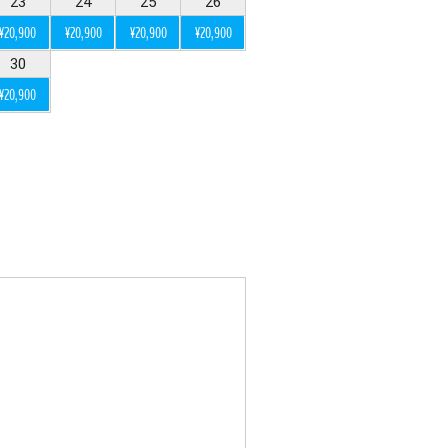
23
24
25
26
¥20,900
¥20,900
¥20,900
¥20,900
30
¥20,900