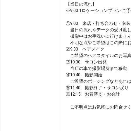
【当日の流れ】
ainowa限定
※9:00 1ロケーションプラン ご
①9:00 来店・打ち合わせ・衣
当日の流れやデータの受け渡し
撮影中はお手洗いに行けません
​不明な点やご希望はこの際に
②9:30 ヘアメイク
ご希望のヘアスタイルのお写真が
③10:30 サロン出発
当店の車で撮影場所まで移動
④10:40 撮影開始
ご希望のポージングなどあれば
⑤11:40 撮影終了・サロン戻り
⑥12:15 お着替え・お会計
ご不明点はお気軽にお問合せく