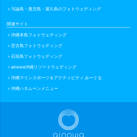
与論島・鹿児島・屋久島のフォトウェディング
chevron_right
関連サイト
沖縄本島フォトウェディング
chevron_right
宮古島フォトウェディング
chevron_right
石垣島フォトウェディング
chevron_right
ainowa沖縄リゾートウェディング
chevron_right
沖縄マリンスポーツ＆アクティビティ みーぐる
chevron_right
沖縄ハネムーンメニュー
chevron_right