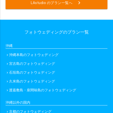
chevron_right
LAstudio のプラン一覧へ
フォトウェディングのプラン一覧
沖縄
沖縄本島のフォトウェディング
chevron_right
宮古島のフォトウェディング
chevron_right
石垣島のフォトウェディング
chevron_right
久米島のフォトウェディング
chevron_right
渡嘉敷島・座間味島のフォトウェディング
chevron_right
沖縄以外の国内
京都のフォトウェディング
chevron_right