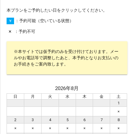
本プランをご予約したい日をクリックしてください。
予約可能（空いている状態）
￥
予約不可
✕
※本サイトでは仮予約のみを受け付けております。メー
ルやお電話等で調整したあと、本予約となりお支払いの
お手続きをご案内致します。
2026年8月
日
月
火
水
木
金
土
1
×
2
3
4
5
6
7
8
×
×
×
×
×
×
×