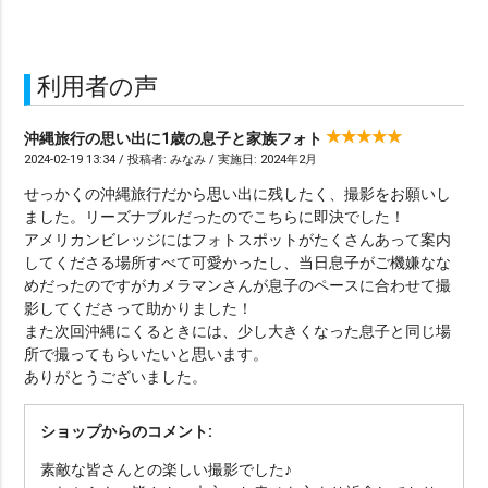
利用者の声
沖縄旅行の思い出に1歳の息子と家族フォト
2024-02-19 13:34 / 投稿者: みなみ / 実施日: 2024年2月
せっかくの沖縄旅行だから思い出に残したく、撮影をお願いし
ました。リーズナブルだったのでこちらに即決でした！
アメリカンビレッジにはフォトスポットがたくさんあって案内
してくださる場所すべて可愛かったし、当日息子がご機嫌なな
めだったのですがカメラマンさんが息子のペースに合わせて撮
影してくださって助かりました！
また次回沖縄にくるときには、少し大きくなった息子と同じ場
所で撮ってもらいたいと思います。
ありがとうございました。
ショップからのコメント:
素敵な皆さんとの楽しい撮影でした♪