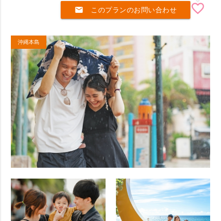
favorite_border
mail
このプランのお問い合わせ
沖縄本島