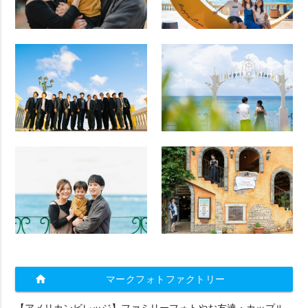
home
マークフォトファクトリー