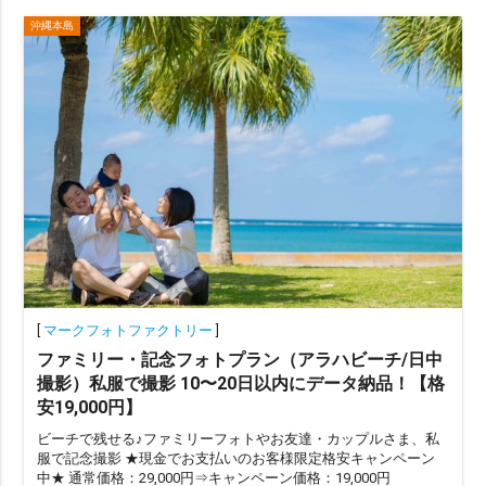
沖縄本島
[
マークフォトファクトリー
]
ファミリー・記念フォトプラン（アラハビーチ/日中
撮影）私服で撮影 10〜20日以内にデータ納品！【格
安19,000円】
ビーチで残せる♪ファミリーフォトやお友達・カップルさま、私
服で記念撮影 ★現金でお支払いのお客様限定格安キャンペーン
中★ 通常価格：29,000円⇒キャンペーン価格：19,000円