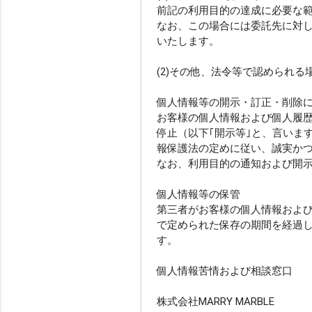
前記の利用目的の達成に必要な
なお、この場合には委託先に対
いたします。
(2)その他、法令等で認められる
個人情報等の開示・訂正・削除
お客様の個人情報および個人履
停止（以下｢開示等｣と、言いま
報保護法の定めに従い、誠実か
なお、利用目的の通知および開
個人情報等の保管
第三者がお客様の個人情報およ
で定められた保存の期間を経過
す。
個人情報苦情および相談窓口
株式会社MARRY MARBLE