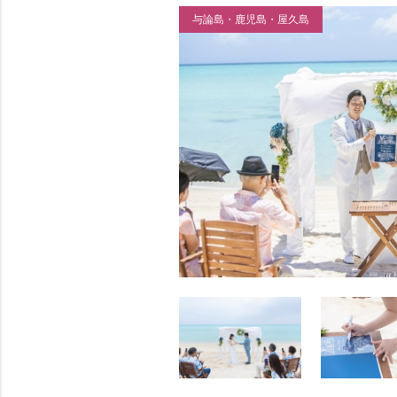
与論島・鹿児島・屋久島