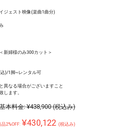
ジェスト映像(楽曲1曲分)
み
＜新婦様のみ300カット＞
税込)/1脚~レンタル可
と異なる場合がございますこと
致します。
基本料金:
¥438,900
(税込み)
¥430,122
品2%OFF:
(税込み)