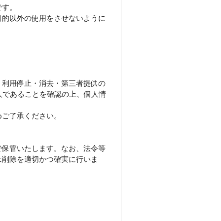
です。
目的以外の使用をさせないように
、利用停止・消去・第三者提供の
人であることを確認の上、個人情
めご了承ください。
で保管いたします。なお、法令等
は削除を適切かつ確実に行いま