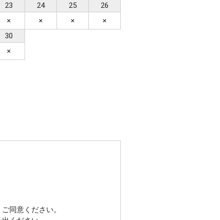
23
24
25
26
×
×
×
×
30
×
、ご同意ください。