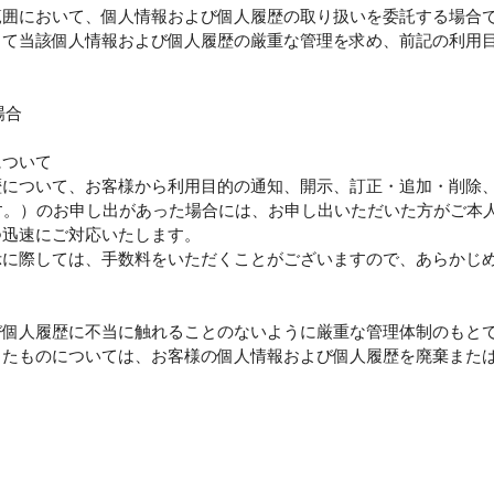
範囲において、個人情報および個人履歴の取り扱いを委託する場合
して当該個人情報および個人履歴の厳重な管理を求め、前記の利用
場合
について
歴について、お客様から利用目的の通知、開示、訂正・追加・削除
す。）のお申し出があった場合には、お申し出いただいた方がご本
つ迅速にご対応いたします。
示に際しては、手数料をいただくことがございますので、あらかじ
び個人履歴に不当に触れることのないように厳重な管理体制のもと
したものについては、お客様の個人情報および個人履歴を廃棄また