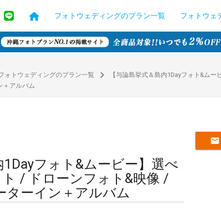
フォトウェディングのプラン一覧
フォトウェ
navigate_next
フォトウェディングのプラン一覧
【与論島挙式＆島内1Dayフォト&ムービ
イン＋アルバム
mail
1Dayフォト&ムービー】選べ
ト / ドローンフォト&映像 /
ーターイン＋アルバム