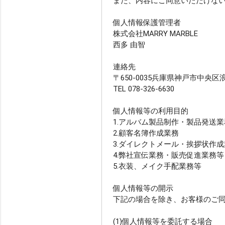
また、内容にご同意いただけな
ainowa限定
個人情報保護管理者
株式会社MARRY MARBLE
西多 由智
連絡先
〒650-0035兵庫県神戸市中央区
TEL 078-326-6630
個人情報等の利用目的
1.アルバム製品制作・製品発送業
2.顧客名簿作成業務
3.ダイレクトメール・挨拶状作
4.弊社宣伝業務・販売促進業務等
5.衣装、メイク手配業務等
個人情報等の開示
下記の場合を除き、お客様のご
(1)個人情報等を委託する場合