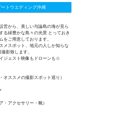
ゾートウエディング沖縄
設営から、美しい与論島の海が見ら
する緑豊かな島々の光景 とっておき
ムをご用意しております。
スメスポット、地元の人しか知らな
日撮影致します。
イジェスト映像もドローンも☆
・オススメの撮影スポット巡り）
ク
ア・アクセサリー・靴）